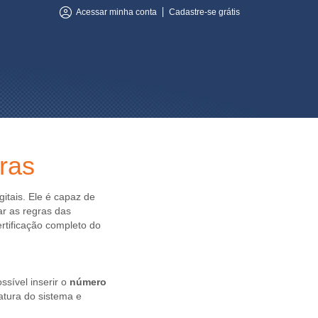
Acessar minha conta
Cadastre-se grátis
uras
gitais. Ele é capaz de
ar as regras das
ertificação completo do
ssível inserir o
número
atura do sistema e