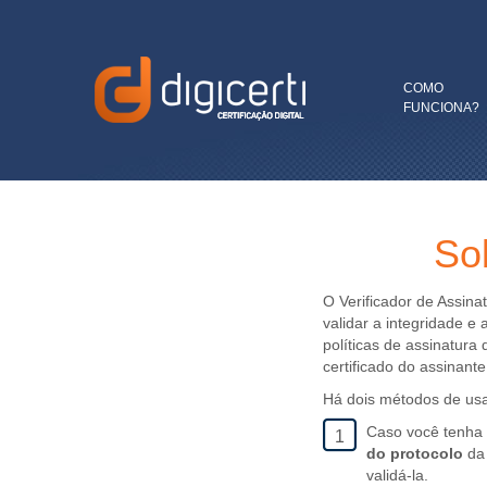
COMO
FUNCIONA?
So
O Verificador de Assina
validar a integridade e
políticas de assinatura
certificado do assinante
Há dois métodos de usar
Caso você tenha f
1
do protocolo
da 
validá-la.