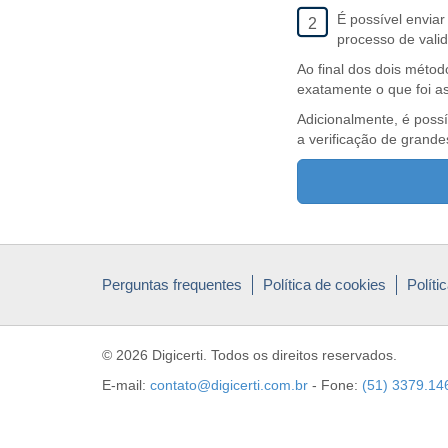
É possível envia
2
processo de valid
Ao final dos dois métod
exatamente o que foi as
Adicionalmente, é possí
a verificação de grande
Perguntas frequentes
Política de cookies
Políti
© 2026 Digicerti. Todos os direitos reservados.
E-mail:
contato@digicerti.com.br
- Fone:
(51) 3379.14