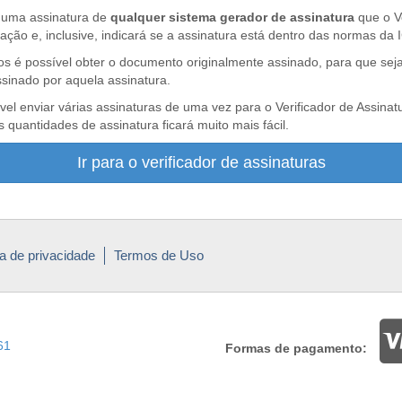
r uma assinatura de
qualquer sistema gerador de assinatura
que o Ve
ação e, inclusive, indicará se a assinatura está dentro das normas da I
os é possível obter o documento originalmente assinado, para que seja
sinado por aquela assinatura.
vel enviar várias assinaturas de uma vez para o Verificador de Assinat
s quantidades de assinatura ficará muito mais fácil.
Ir para o verificador de assinaturas
ca de privacidade
Termos de Uso
61
Formas de pagamento: