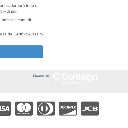
rificador fará todo o
CP-Brasil.
 possível conferir
uras da CertiSign, assim
Powered by